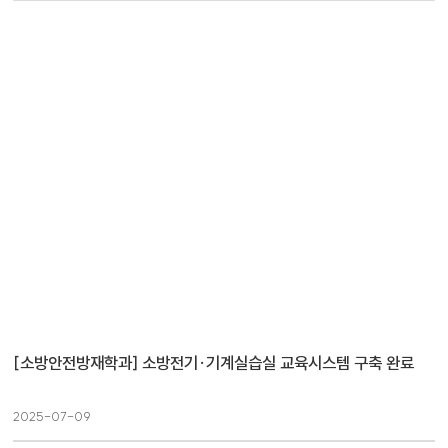
[소방안전방재학과] 소방전기·기계실습실 교육시스템 구축 완료
2025-07-09